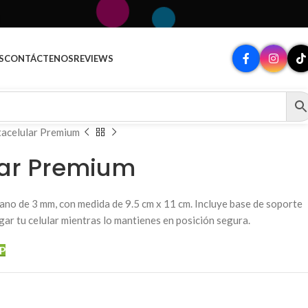
A
S
CONTÁCTENOS
REVIEWS
acelular Premium
lar Premium
viano de 3 mm, con medida de 9.5 cm x 11 cm. Incluye base de soporte
gar tu celular mientras lo mantienes en posición segura.
P