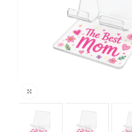
Clic para ampliar