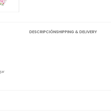
DESCRIPCIÓN
SHIPPING & DELIVERY
gar