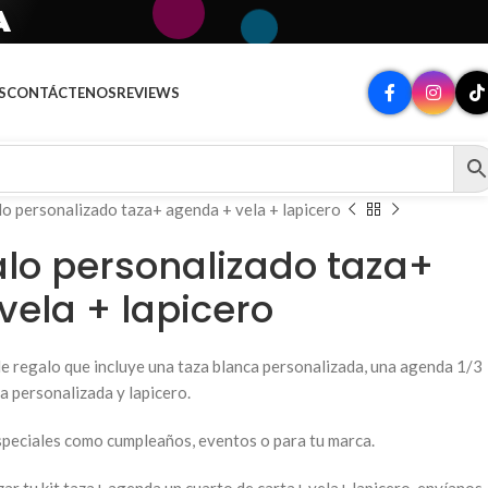
A
S
CONTÁCTENOS
REVIEWS
lo personalizado taza+ agenda + vela + lapicero
alo personalizado taza+
vela + lapicero
de regalo que incluye una taza blanca personalizada, una agenda 1/3
ta personalizada y lapicero.
peciales como cumpleaños, eventos o para tu marca.