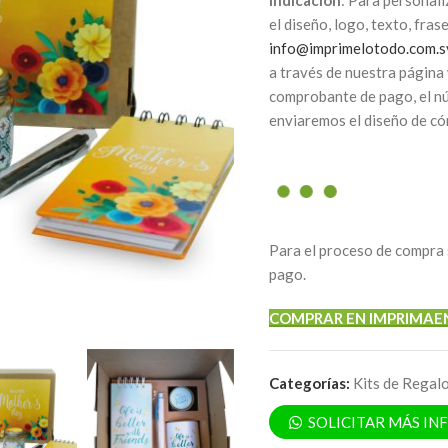
Indicación
: Para personali
el diseño, logo, texto, fras
info@imprimelotodo.com.s
a través de nuestra página
comprobante de pago, el nú
enviaremos el diseño de có
Para el proceso de compra 
pago.
COMPRAR EN IMPRIMAE
Categorías:
Kits de Regal
SOLICITAR MÁS I