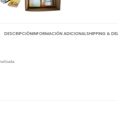
DESCRIPCIÓN
INFORMACIÓN ADICIONAL
SHIPPING & DE
nalizada.