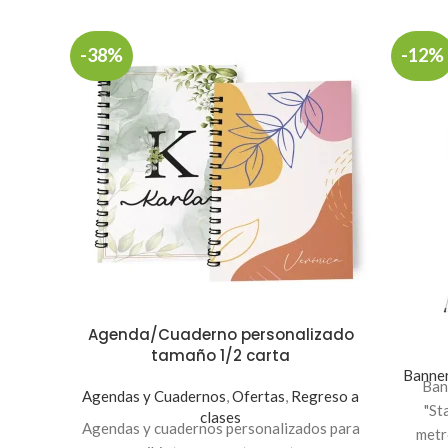
-38%
-12%
Agenda/Cuaderno personalizado
tamaño 1/2 carta
Banne
Ban
Agendas y Cuadernos
,
Ofertas
,
Regreso a
"St
clases
Agendas y cuadernos personalizados para
metr