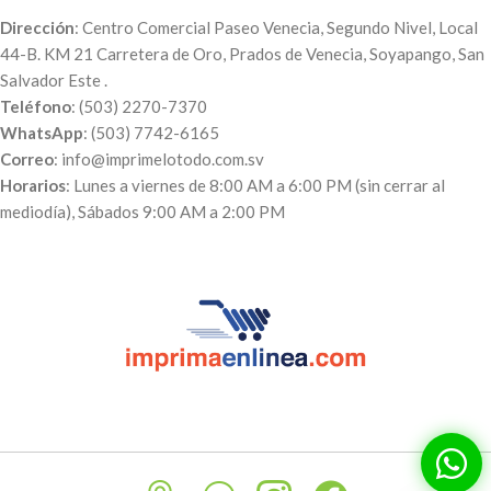
Dirección
: Centro Comercial Paseo Venecia, Segundo Nivel, Local
44-B. KM 21 Carretera de Oro, Prados de Venecia, Soyapango, San
Salvador Este .
Teléfono
: (503) 2270-7370
WhatsApp
: (503) 7742-6165
Correo
: info@imprimelotodo.com.sv
Horarios
: Lunes a viernes de 8:00 AM a 6:00 PM (sin cerrar al
mediodía), Sábados 9:00 AM a 2:00 PM