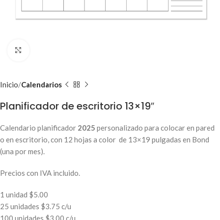
Clic para ampliar
Inicio
Calendarios
Planificador de escritorio 13×19″
Calendario planificador
2025
personalizado para colocar en pared
o en escritorio, con 12 hojas a color de 13×19 pulgadas en Bond
(una por mes).
Precios con IVA incluido.
1 unidad $5.00
25 unidades $3.75 c/u
100 unidades $3.00 c/u