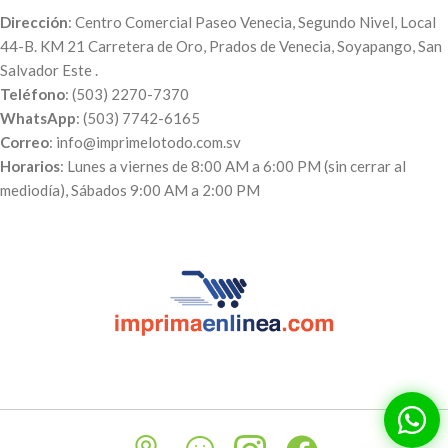
Dirección
: Centro Comercial Paseo Venecia, Segundo Nivel, Local
44-B. KM 21 Carretera de Oro, Prados de Venecia, Soyapango, San
Salvador Este .
Teléfono
: (503) 2270-7370
WhatsApp
: (503) 7742-6165
Correo
: info@imprimelotodo.com.sv
Horarios
: Lunes a viernes de 8:00 AM a 6:00 PM (sin cerrar al
mediodía), Sábados 9:00 AM a 2:00 PM