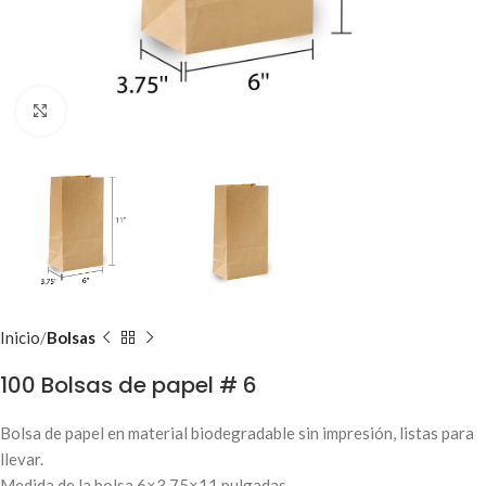
Clic para ampliar
Inicio
Bolsas
100 Bolsas de papel # 6
Bolsa de papel en material biodegradable sin impresión, listas para
llevar.
Medida de la bolsa 6×3.75×11 pulgadas