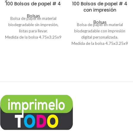
100 Bolsas de papel # 4
100 Bolsas de papel # 4
con impresión
Bolsas
Bolsa de papel en material
Bolsas
biodegradable sin impresión,
Bolsa de papel en material
listas para llevar.
biodegradable con impresión
Medida de la bolsa 4.75x3.25x9
digital personalizada.
pulgadas
Medida de la bolsa 4.75x3.25x9
Pedido mínimo de 100 unidades.
pulgadas
Pedido mínimo de 100 unidades.